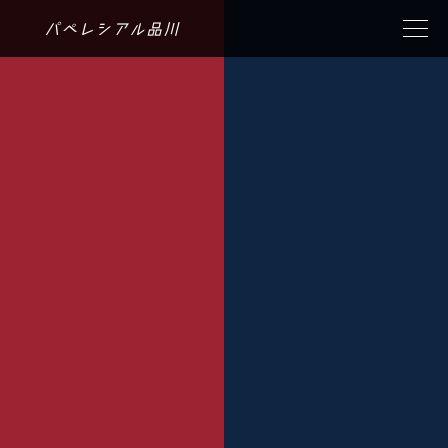
パペレシアル品川