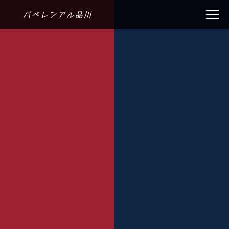
パペレシアル品川