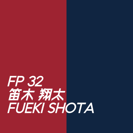
FP 32
笛木 翔太
FUEKI SHOTA